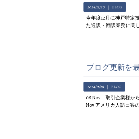
2024/12/20
BLOG
今年度12月に神戸特定
た通訳・翻訳業務に関し
プログ更新を最近
2024/11/28
BLOG
08 Nov 取引企業様
Nov アメリカ人訪日