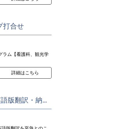
シップ打合せ
ッププログラム【看護科、観光学
詳細はこちら
企業より依頼の「湿式半自動切断機」取り扱い説明書の英語版翻訳・納品終了
英語版翻訳を至急とのこ