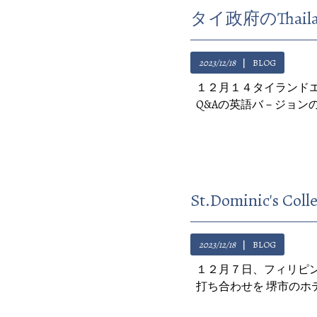
2023/12/18
BLOG
１２月１４タイランドエリ－
Q&Aの英語バ－ジョン
2023/12/18
BLOG
１２月７日、フィリピンのSt
打ち合わせを 堺市のホ